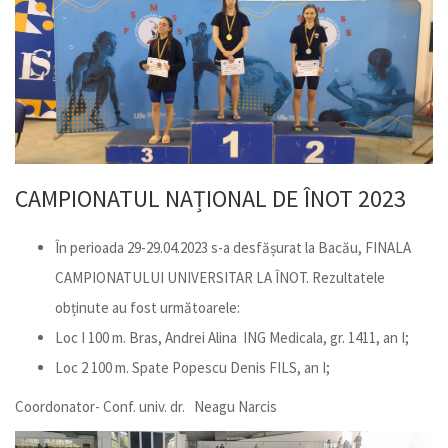
CAMPIONATUL NAȚIONAL DE ÎNOT 2023
În perioada 29-29.04.2023 s-a desfășurat la Bacău, FINALA
CAMPIONATULUI UNIVERSITAR LA ÎNOT. Rezultatele
obținute au fost următoarele:
Loc I 100 m. Bras, Andrei Alina ING Medicala, gr. 1411, an I;
Loc 2 100 m. Spate Popescu Denis FILS, an I;
Coordonator- Conf. univ. dr. Neagu Narcis