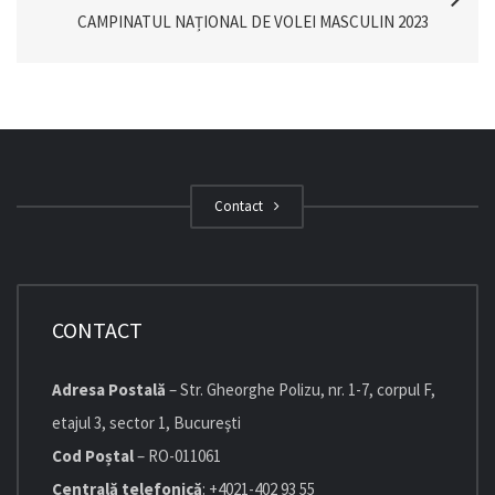
CAMPINATUL NAȚIONAL DE VOLEI MASCULIN 2023
Contact
CONTACT
Adresa Postală
– Str. Gheorghe Polizu, nr. 1-7, corpul F,
etajul 3, sector 1, Bucureşti
Cod Poștal
– RO-011061
Centrală telefonică
: +4021-402 93 55