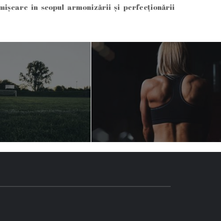
mișcare în scopul armonizării şi perfecţionării