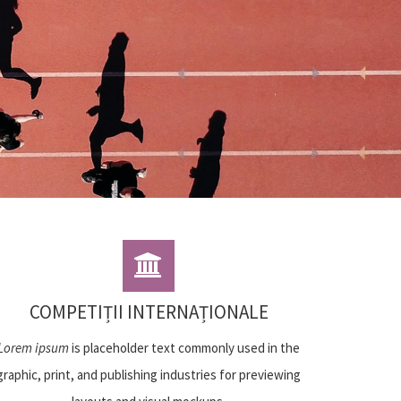
COMPETIȚII INTERNAȚIONALE
Lorem ipsum
is placeholder text commonly used in the
graphic, print, and publishing industries for previewing