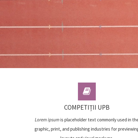
COMPETIȚII UPB
Lorem ipsum
is placeholder text commonly used in th
graphic, print, and publishing industries for previewin