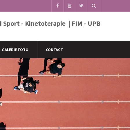
 Sport - Kinetoterapie | FIM - UPB
GALERIE FOTO
CONTACT