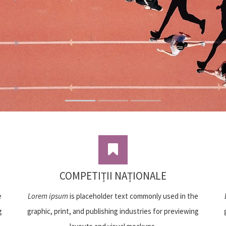
COMPETIȚII NAȚIONALE
e
Lorem ipsum
is placeholder text commonly used in the
g
graphic, print, and publishing industries for previewing