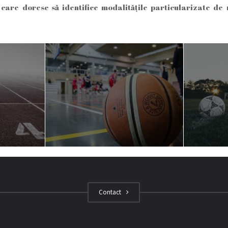
care doresc să identifice modalitățile particularizate de 
Contact