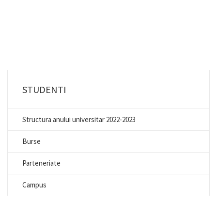
STUDENTI
Structura anului universitar 2022-2023
Burse
Parteneriate
Campus