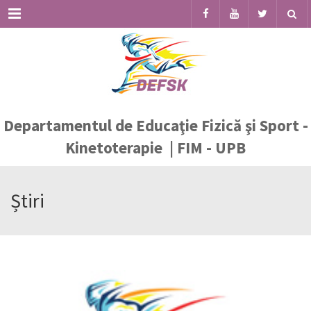
Menu
Departamentul de Educaţie Fizică şi Sport -
Kinetoterapie | FIM - UPB
Știri
MART.
21