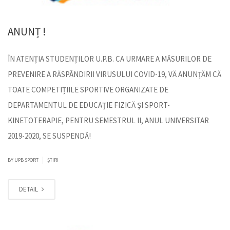
ANUNȚ !
ÎN ATENŢIA STUDENŢILOR U.P.B. CA URMARE A MĂSURILOR DE
PREVENIRE A RĂSPÂNDIRII VIRUSULUI COVID-19, VĂ ANUNȚĂM CĂ
TOATE COMPETIȚIILE SPORTIVE ORGANIZATE DE
DEPARTAMENTUL DE EDUCAȚIE FIZICĂ ȘI SPORT-
KINETOTERAPIE, PENTRU SEMESTRUL II, ANUL UNIVERSITAR
2019-2020, SE SUSPENDĂ!
|
BY
UPB SPORT
ȘTIRI
DETAIL