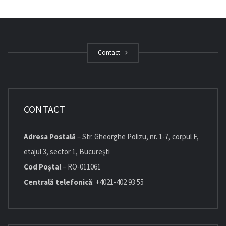
Contact
CONTACT
Adresa Postală
– Str. Gheorghe Polizu, nr. 1-7, corpul F,
etajul 3, sector 1, Bucureşti
Cod Poștal
– RO-011061
Centrală telefonică
: +4021-402 93 55