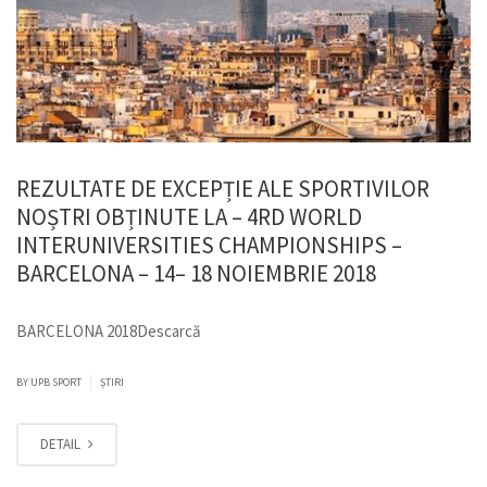
REZULTATE DE EXCEPȚIE ALE SPORTIVILOR
NOȘTRI OBȚINUTE LA – 4RD WORLD
INTERUNIVERSITIES CHAMPIONSHIPS –
BARCELONA – 14– 18 NOIEMBRIE 2018
BARCELONA 2018Descarcă
|
BY
UPB SPORT
ȘTIRI
DETAIL