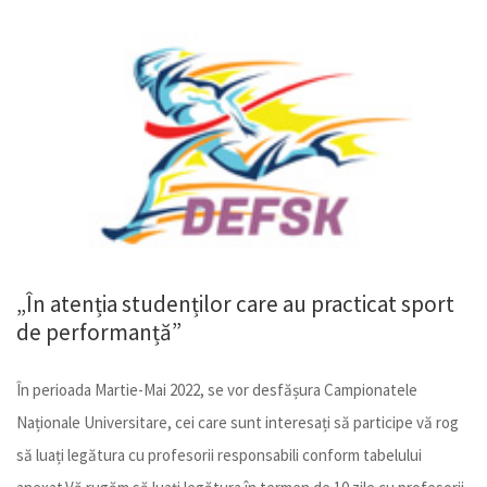
MART.
02
„În atenția studenților care au practicat sport
de performanță”
În perioada Martie-Mai 2022, se vor desfășura Campionatele
Naționale Universitare, cei care sunt interesați să participe vă rog
să luați legătura cu profesorii responsabili conform tabelului