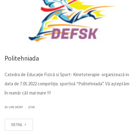
Politehniada
Catedra de Educație Fizică si Sport- Kinetoterapie organizează in
data de 7.05.2022 competiția sportivă “Politehniada”. Vă așteptăm
în număr căt mai mare !!!
|
BY
UPB SPORT
ȘTIRI
DETAIL